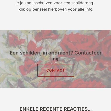
je je kan inschrijven voor een schilderdag.
klik op penseel hierboven voor alle info
Een schilderij in opdracht? Contacteer
mij!
CONTACT
ENKELE RECENTE REACTIES…