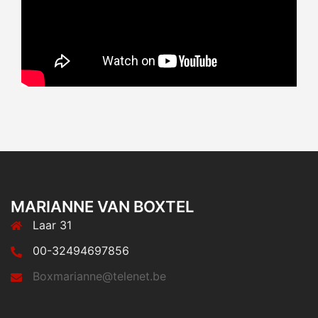
MARIANNE VAN BOXTEL
Laar 31
00-32494697856
Boxmarianne@telenet.be