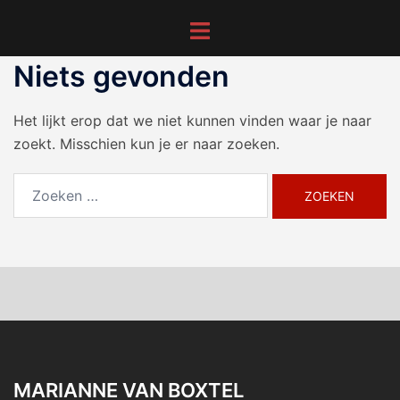
Ga
Toggle
naar
menu
de
Niets gevonden
inhoud
Het lijkt erop dat we niet kunnen vinden waar je naar
zoekt. Misschien kun je er naar zoeken.
Zoeken
naar:
MARIANNE VAN BOXTEL