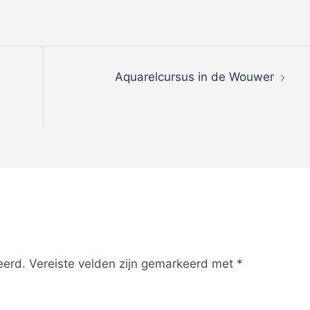
t
Aquarelcursus in de Wouwer
ie
eerd.
Vereiste velden zijn gemarkeerd met
*