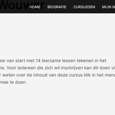
 Wouwer
HOME
BIOGRAFIE
CURSUSSEN
MIJN 
 van start met 14 leerzame lessen tekenen in het
Voor iedereen die zich wil inschrijven kan dit doen v
weten over de inhoud van deze cursus klik in het men
 mee te doen.