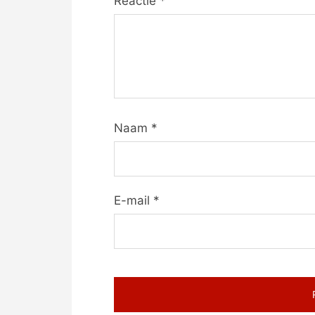
Reactie
*
Naam
*
E-mail
*