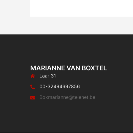
MARIANNE VAN BOXTEL
Laar 31
00-32494697856
Boxmarianne@telenet.be