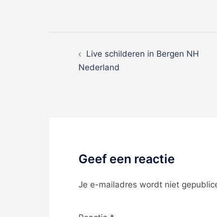
Berich
Live schilderen in Bergen NH
Nederland
navigat
Geef een reactie
Je e-mailadres wordt niet gepublic