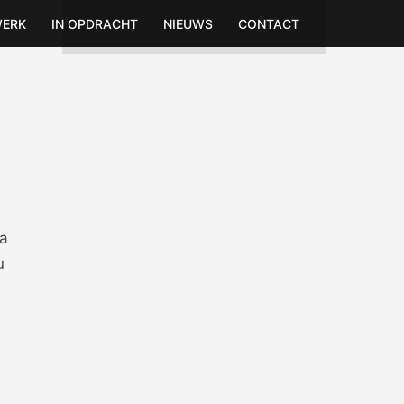
WERK
IN OPDRACHT
NIEUWS
CONTACT
ia
u